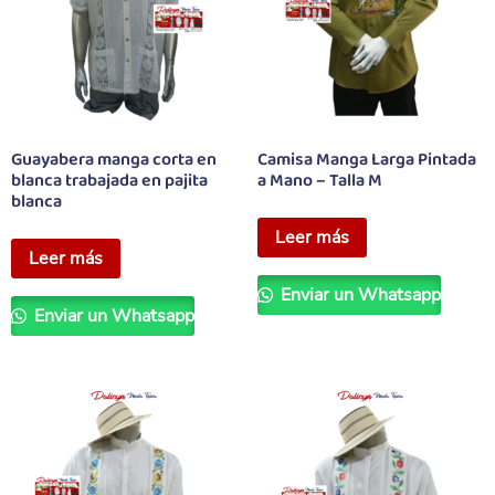
Guayabera manga corta en
Camisa Manga Larga Pintada
blanca trabajada en pajita
a Mano – Talla M
blanca
Leer más
Leer más
Enviar un Whatsapp
Enviar un Whatsapp