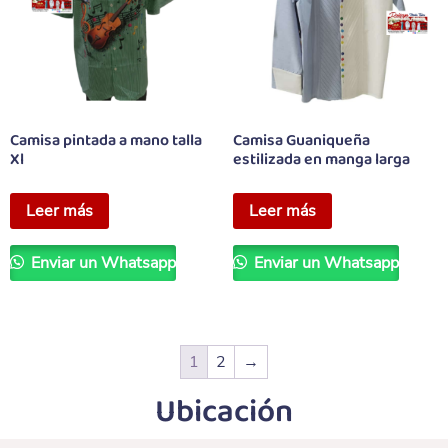
Camisa pintada a mano talla
Camisa Guaniqueña
Xl
estilizada en manga larga
Leer más
Leer más
Enviar un Whatsapp
Enviar un Whatsapp
1
2
→
Ubicación