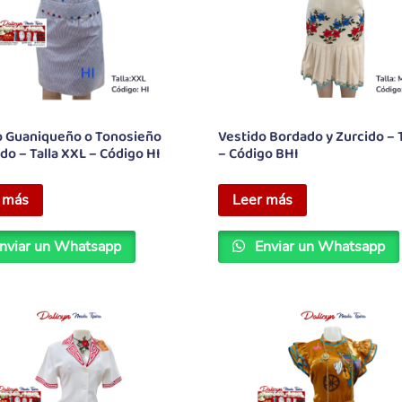
o Guaniqueño o Tonosieño
Vestido Bordado y Zurcido – 
ado – Talla XXL – Código HI
– Código BHI
 más
Leer más
nviar un Whatsapp
Enviar un Whatsapp