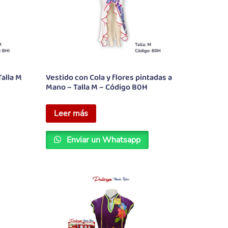
Talla M
Vestido con Cola y flores pintadas a
Mano – Talla M – Código B0H
Leer más
Enviar un Whatsapp