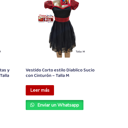
tas y
Vestido Corto estilo Diablico Sucio
Talla
con Cinturón – Talla M
Leer más
Enviar un Whatsapp