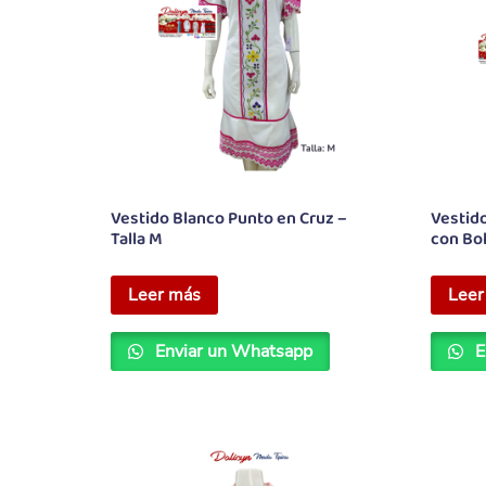
Vestido Blanco Punto en Cruz –
Vestido
Talla M
con Bol
Leer más
Leer
Enviar un Whatsapp
E