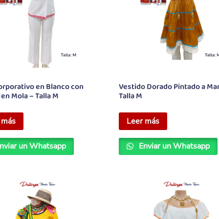
orporativo en Blanco con
Vestido Dorado Pintado a Ma
 en Mola – Talla M
Talla M
 más
Leer más
nviar un Whatsapp
Enviar un Whatsapp