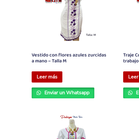
Vestido con flores azules zurcidas
Traje C
a mano – Talla M
trabajo
Leer más
Leer
Enviar un Whatsapp
E