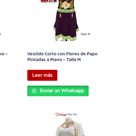
no –
Vestido Corto con Flores de Papo
Pintadas a Mano – Talla M
Leer más
Enviar un Whatsapp