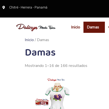
Chitré - Herrera - Panamá
Inicio
Damas
Inicio
/ Damas
Damas
Mostrando 1–16 de 166 resultados