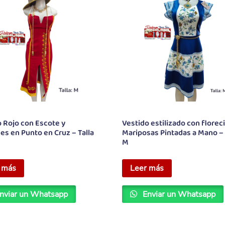
 Rojo con Escote y
Vestido estilizado con floreci
es en Punto en Cruz – Talla
Mariposas Pintadas a Mano – 
M
 más
Leer más
nviar un Whatsapp
Enviar un Whatsapp