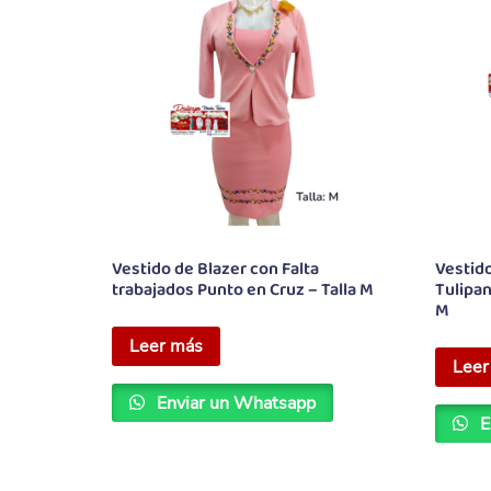
Vestido de Blazer con Falta
Vestido
trabajados Punto en Cruz – Talla M
Tulipan
M
Leer más
Leer
Enviar un Whatsapp
E