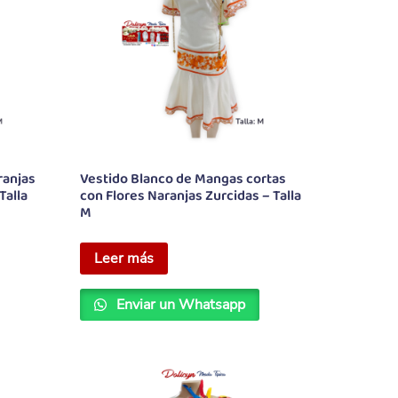
ranjas
Vestido Blanco de Mangas cortas
Talla
con Flores Naranjas Zurcidas – Talla
M
Leer más
Enviar un Whatsapp