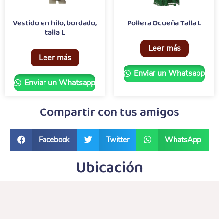
Vestido en hilo, bordado,
Pollera Ocueña Talla L
talla L
Leer más
Leer más
Enviar un Whatsapp
Enviar un Whatsapp
Compartir con tus amigos
Facebook
Twitter
WhatsApp
Ubicación