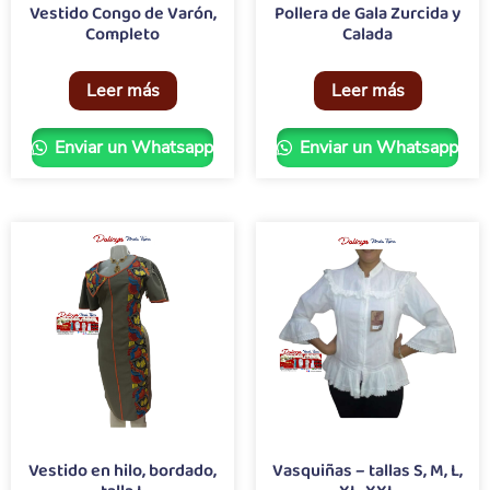
Vestido Congo de Varón,
Pollera de Gala Zurcida y
Completo
Calada
Leer más
Leer más
Enviar un Whatsapp
Enviar un Whatsapp
Vestido en hilo, bordado,
Vasquiñas – tallas S, M, L,