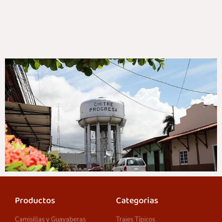
Productos
Categorias
Camisillas y Guayaberas
Trajes Típicos