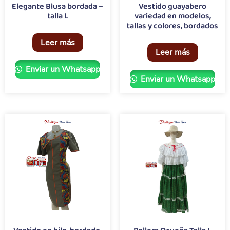
Elegante Blusa bordada –
Vestido guayabero
talla L
variedad en modelos,
tallas y colores, bordados
Leer más
Leer más
Enviar un Whatsapp
Enviar un Whatsapp