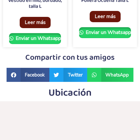
Vestido en hilo, bordado,
Pollera Ocueña Talla L
talla L
Leer más
Leer más
Enviar un Whatsapp
Enviar un Whatsapp
Compartir con tus amigos
Facebook
Twitter
WhatsApp
Ubicación