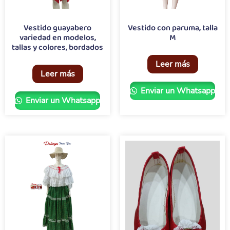
Vestido guayabero
Vestido con paruma, talla
variedad en modelos,
M
tallas y colores, bordados
Leer más
Leer más
Enviar un Whatsapp
Enviar un Whatsapp