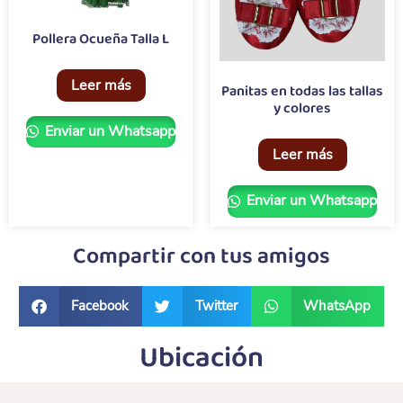
Pollera Ocueña Talla L
Leer más
Panitas en todas las tallas
y colores
Enviar un Whatsapp
Leer más
Enviar un Whatsapp
Compartir con tus amigos
Facebook
Twitter
WhatsApp
Ubicación