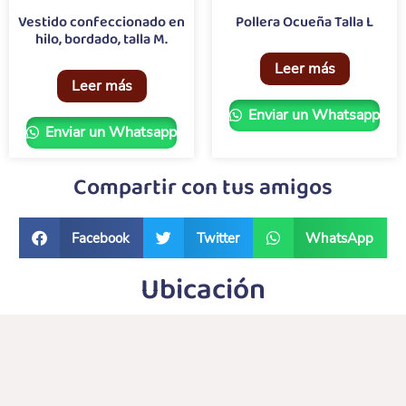
Vestido confeccionado en
Pollera Ocueña Talla L
hilo, bordado, talla M.
Leer más
Leer más
Enviar un Whatsapp
Enviar un Whatsapp
Compartir con tus amigos
Facebook
Twitter
WhatsApp
Ubicación