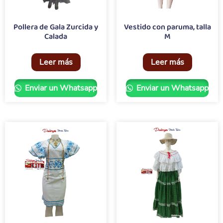
Pollera de Gala Zurcida y
Vestido con paruma, talla
Calada
M
Leer más
Leer más
Enviar un Whatsapp
Enviar un Whatsapp