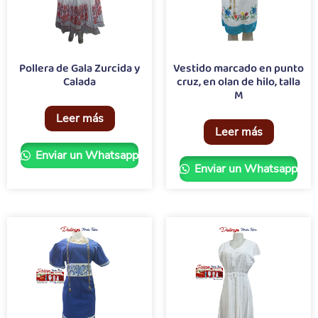
Pollera de Gala Zurcida y
Vestido marcado en punto
Calada
cruz, en olan de hilo, talla
M
Leer más
Leer más
Enviar un Whatsapp
Enviar un Whatsapp