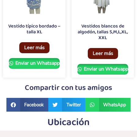
Vestido típico bordado –
Vestidos blancos de
talla XL
algodón, tallas S,M,L,XL,
XXL
Leer más
Leer más
Enviar un Whatsapp
Enviar un Whatsapp
Compartir con tus amigos
Facebook
Twitter
WhatsApp
Ubicación