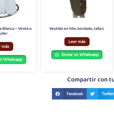
 Blanca – Venta o
Vestido en hilo, bordado, talla L
uiler
Leer más
r más
Enviar un Whatsapp
un Whatsapp
Compartir con t
Facebook
Twitter