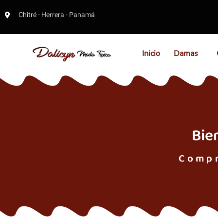
Chitré - Herrera - Panamá
Inicio
Damas
Bie
Compr