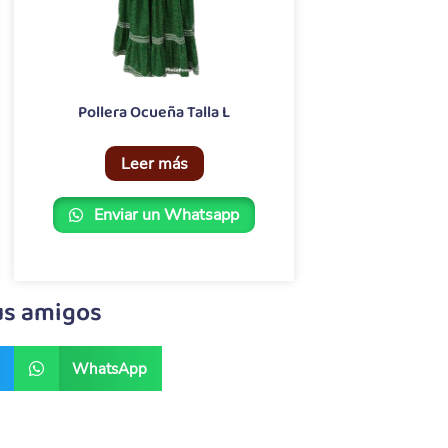
Pollera Ocueña Talla L
Leer más
Enviar un Whatsapp
us amigos
WhatsApp