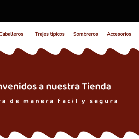
Caballeros
Trajes típicos
Sombreros
Accesorios
nvenidos a nuestra Tienda
a de manera facil y segura