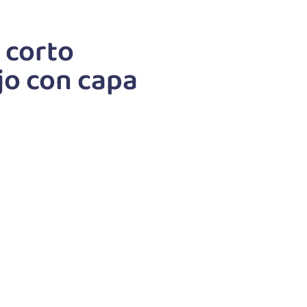
 corto
ojo con capa