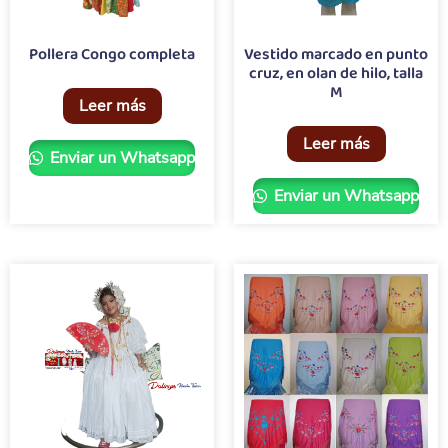
Pollera Congo completa
Vestido marcado en punto
cruz, en olan de hilo, talla
M
Leer más
Leer más
Enviar un Whatsapp
Enviar un Whatsapp