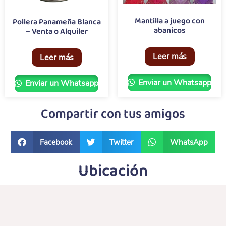
Mantilla a juego con
Pollera Panameña Blanca
abanicos
– Venta o Alquiler
Leer más
Leer más
Enviar un Whatsapp
Enviar un Whatsapp
Compartir con tus amigos
Facebook
Twitter
WhatsApp
Ubicación