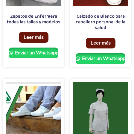
Zapatos de Enfermera
Calzado de Blanco para
todas las tallas y modelos
caballero personal de la
salud
Leer más
Leer más
Enviar un Whatsapp
Enviar un Whatsapp