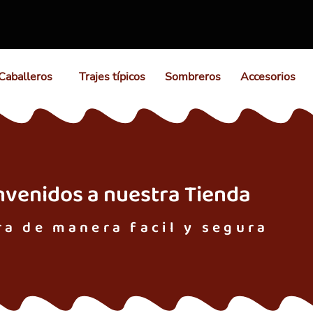
Caballeros
Trajes típicos
Sombreros
Accesorios
nvenidos a nuestra Tienda
a de manera facil y segura