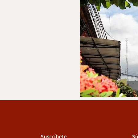
Suscríbete
Sí