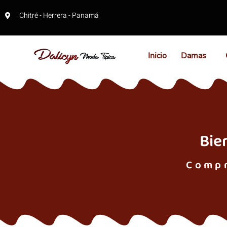
Chitré - Herrera - Panamá
Inicio
Damas
Bie
Compr