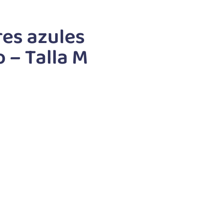
res azules
 – Talla M