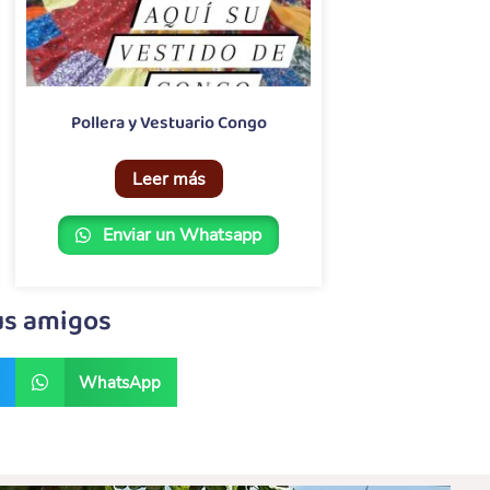
Pollera y Vestuario Congo
Leer más
Enviar un Whatsapp
us amigos
WhatsApp