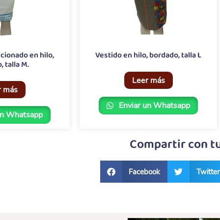
cionado en hilo,
Vestido en hilo, bordado, talla L
 talla M.
Leer más
r más
Enviar un Whatsapp
un Whatsapp
Compartir con t
Facebook
Twitter