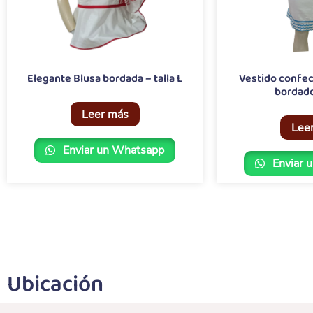
Elegante Blusa bordada – talla L
Vestido confec
bordado,
Leer más
Lee
Enviar un Whatsapp
Enviar 
Ubicación