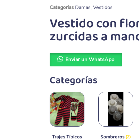
Categorías
Damas
,
Vestidos
Vestido con flo
zurcidas a mano
Enviar un WhatsApp
Categorías
Trajes Típicos
Sombreros
(2)