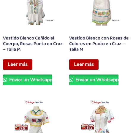
Vestido Blanco Ceñido al
Vestido Blanco con Rosas de
Cuerpo, Rosas Punto en Cruz
Colores en Punto en Cruz –
– Talla M
Talla M
Leer más
Leer más
Enviar un Whatsapp
Enviar un Whatsapp